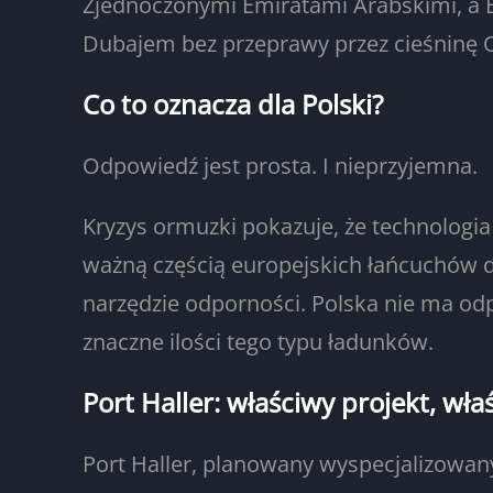
Zjednoczonymi Emiratami Arabskimi, a Em
Dubajem bez przeprawy przez cieśninę O
Co to oznacza dla Polski?
Odpowiedź jest prosta. I nieprzyjemna.
Kryzys ormuzki pokazuje, że technologi
ważną częścią europejskich łańcuchów 
narzędzie odporności. Polska nie ma od
znaczne ilości tego typu ładunków.
Port Haller: właściwy projekt, wła
Port Haller, planowany wyspecjalizowan