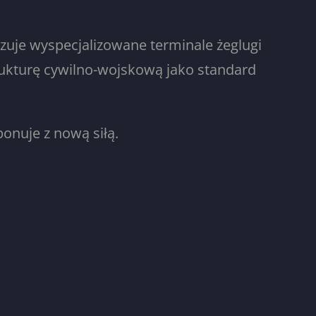
zuje wyspecjalizowane terminale żeglugi
trukturę cywilno-wojskową jako standard
ponuje z nową siłą.