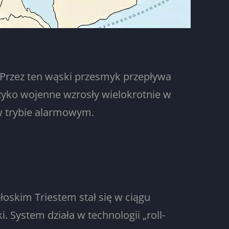
 Przez ten wąski przesmyk przepływa
zyko wojenne wzrosły wielokrotnie w
 w trybie alarmowym.
łoskim Triestem stał się w ciągu
. System działa w technologii „roll-