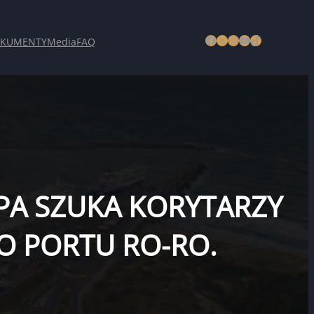
Facebook
X
Instagram
YouTube
TikTok
KUMENTY
Media
FAQ
OPA SZUKA KORYTARZY
O PORTU RO-RO.