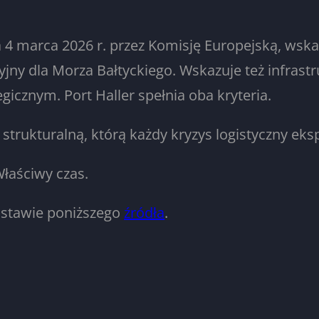
 4 marca 2026 r. przez Komisję Europejską, wska
ycyjny dla Morza Bałtyckiego. Wskazuje też infras
icznym. Port Haller spełnia oba kryteria.
 strukturalną, którą każdy kryzys logistyczny eks
Właściwy czas.
stawie poniższego
źródła
.