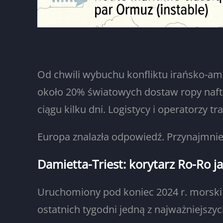
Od chwili wybuchu konfliktu irańsko-am
około 20% światowych dostaw ropy nafto
ciągu kilku dni. Logistycy i operatorzy 
Europa znalazła odpowiedź. Przynajmnie
Damietta-Triest: korytarz Ro-Ro j
Uruchomiony pod koniec 2024 r. morski k
ostatnich tygodni jedną z najważniejszyc