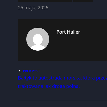
25 maja, 2026
Port Haller
PREV POST
Bałtyk to autostrada morska, która prze
traktowana jak droga polna.