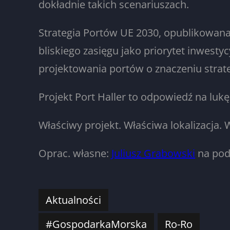
dokładnie takich scenariuszach.
Strategia Portów UE 2030, opublikowana
bliskiego zasięgu jako priorytet inwest
projektowania portów o znaczeniu strateg
Projekt Port Haller to odpowiedź na lukę
Właściwy projekt. Właściwa lokalizacja. 
Oprac. własne:
Juliusz Grabowski
na pod
Aktualności
#GospodarkaMorska
Ro-Ro