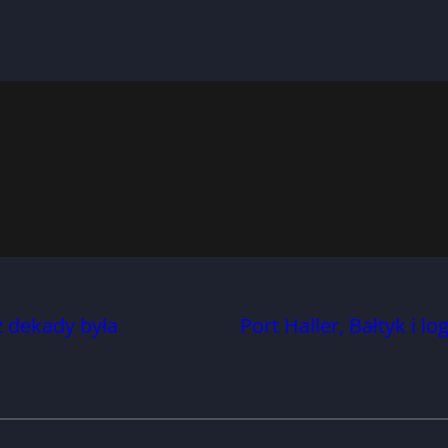
z dekady była
Port Haller, Bałtyk i l